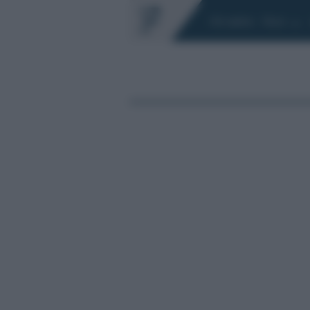
Chi siamo
Fisco