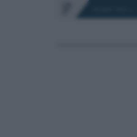
Chi siamo
Fisco