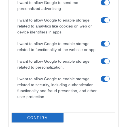
I want to allow Google to send me
e moduli scaricabili!
personalized advertising.
I want to allow Google to enable storage
related to analytics like cookies on web or
device identifiers in apps.
I want to allow Google to enable storage
Acconsento al
trattamento dei dati personali
ai sensi degli
related to functionality of the website or app.
articoli 13-14 del GDPR 2016/679.
I want to allow Google to enable storage
related to personalization.
I want to allow Google to enable storage
Informazione Fiscale S.r.l. - P.I. / C.F.: 13886391005
related to security, including authentication
Testata giornalistica iscritta presso il Tribunale di Velletri al n°
functionality and fraud prevention, and other
14/2018
|
Iscrizione ROC n. 31534/2018
user protection.
Redazione e contatti
|
Informativa sulla Privacy
Preferenze privacy
|
Whistleblowing
|
Codice Etico
|
Modello 231
|
ISO
9001:2015
CONFIRM