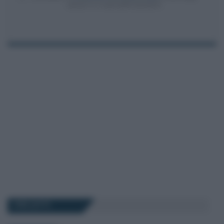
articoli 13-14 del GDPR 2016/679.
I PIÙ LETTI