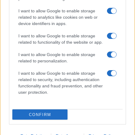
I want to allow Google to enable storage
related to analytics like cookies on web or
device identifiers in apps.
I want to allow Google to enable storage
Acconsento al
trattamento dei dati personali
ai sensi degli
related to functionality of the website or app.
articoli 13-14 del GDPR 2016/679.
I want to allow Google to enable storage
related to personalization.
I want to allow Google to enable storage
Informazione Fiscale S.r.l. - P.I. / C.F.: 13886391005
related to security, including authentication
Testata giornalistica iscritta presso il Tribunale di Velletri al n°
functionality and fraud prevention, and other
14/2018
|
Iscrizione ROC n. 31534/2018
user protection.
Redazione e contatti
|
Informativa sulla Privacy
Preferenze privacy
|
Whistleblowing
|
Codice Etico
|
Modello 231
|
ISO
9001:2015
CONFIRM