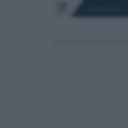
Chi siamo
Fisco