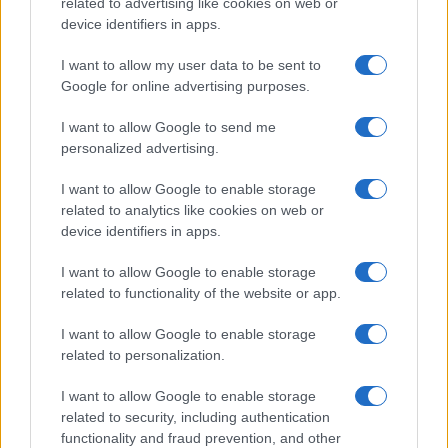
related to advertising like cookies on web or
device identifiers in apps.
Iscriviti alla nostra
NEWSLETTER
I want to allow my user data to be sent to
Google for online advertising purposes.
Resta informato su notizie, aggiornamenti fiscali
I want to allow Google to send me
e moduli scaricabili!
personalized advertising.
I want to allow Google to enable storage
related to analytics like cookies on web or
device identifiers in apps.
I want to allow Google to enable storage
Acconsento al
trattamento dei dati personali
ai sensi degli
related to functionality of the website or app.
articoli 13-14 del GDPR 2016/679.
I want to allow Google to enable storage
related to personalization.
I want to allow Google to enable storage
Informazione Fiscale S.r.l. - P.I. / C.F.: 13886391005
related to security, including authentication
Testata giornalistica iscritta presso il Tribunale di Velletri al n°
functionality and fraud prevention, and other