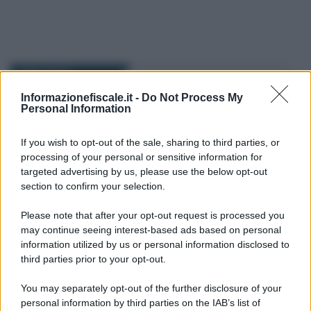
I PIÙ LETTI
Informazionefiscale.it -
Do Not Process My
Personal Information
Tommaso Gavi
-
IMPOSTE
22 LUGLIO 2022
Detrazioni edilizie: a chi
spettano le quote rimanenti
If you wish to opt-out of the sale, sharing to third parties, or
in caso di vendita
processing of your personal or sensitive information for
dell’immobile?
targeted advertising by us, please use the below opt-out
section to confirm your selection.
Please note that after your opt-out request is processed you
Anna Maria D’Andrea
-
IMPOSTE
25 FEBBRAIO 2026
may continue seeing interest-based ads based on personal
Stipendio di febbraio più
information utilized by us or personal information disclosed to
basso? Non è solo una
third parties prior to your opt-out.
questione di calendario
You may separately opt-out of the further disclosure of your
personal information by third parties on the IAB’s list of
Anna Maria D’Andrea
-
IMPOSTE