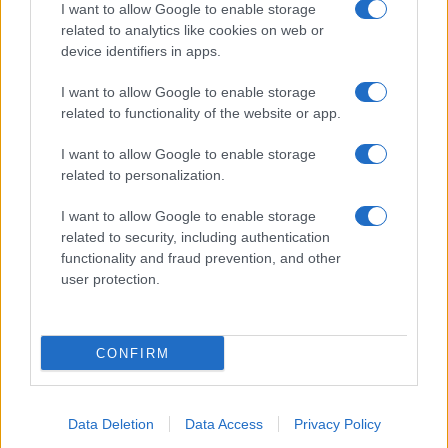
I want to allow Google to enable storage
related to analytics like cookies on web or
device identifiers in apps.
I want to allow Google to enable storage
Acconsento al
trattamento dei dati personali
ai sensi degli
related to functionality of the website or app.
articoli 13-14 del GDPR 2016/679.
I want to allow Google to enable storage
related to personalization.
I want to allow Google to enable storage
Informazione Fiscale S.r.l. - P.I. / C.F.: 13886391005
related to security, including authentication
Testata giornalistica iscritta presso il Tribunale di Velletri al n°
functionality and fraud prevention, and other
14/2018
|
Iscrizione ROC n. 31534/2018
user protection.
Redazione e contatti
|
Informativa sulla Privacy
Preferenze privacy
|
Whistleblowing
|
Codice Etico
|
Modello 231
|
ISO
9001:2015
CONFIRM
Data Deletion
Data Access
Privacy Policy