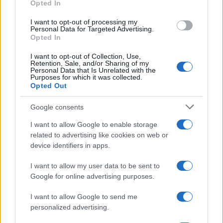
Opted In
Cottarelli
grant or deny consent to Google and its third-party tags to
use your data for below specified purposes in below Google
I want to opt-out of processing my
consent section.
Personal Data for Targeted Advertising.
Anna Maria D’Andrea
-
IMPOSTE
Opted In
6 OTTOBRE 2021
Catasto, cosa cambia con la
I want to opt-out of Collection, Use,
riforma fiscale: le novità,
Retention, Sale, and/or Sharing of my
dalle rendite al bonus contro
Personal Data that Is Unrelated with the
Purposes for which it was collected.
l’evasione
Opted Out
Google consents
I want to allow Google to enable storage
related to advertising like cookies on web or
device identifiers in apps.
Iscriviti alla nostra
NEWSLETTER
I want to allow my user data to be sent to
Google for online advertising purposes.
Resta informato su notizie, aggiornamenti fiscali
I want to allow Google to send me
e moduli scaricabili!
personalized advertising.