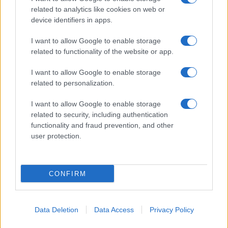
related to analytics like cookies on web or
device identifiers in apps.
I want to allow Google to enable storage
Acconsento al
trattamento dei dati personali
ai sensi degli
related to functionality of the website or app.
articoli 13-14 del GDPR 2016/679.
I want to allow Google to enable storage
related to personalization.
I want to allow Google to enable storage
Informazione Fiscale S.r.l. - P.I. / C.F.: 13886391005
related to security, including authentication
Testata giornalistica iscritta presso il Tribunale di Velletri al n°
functionality and fraud prevention, and other
14/2018
|
Iscrizione ROC n. 31534/2018
user protection.
Redazione e contatti
|
Informativa sulla Privacy
Preferenze privacy
|
Whistleblowing
|
Codice Etico
|
Modello 231
|
ISO
9001:2015
CONFIRM
Data Deletion
Data Access
Privacy Policy
53