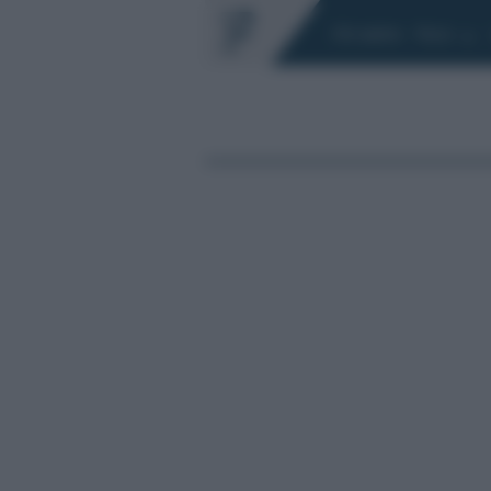
Chi siamo
Fisco