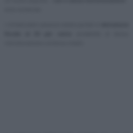
un nuovo acquisto -
con o senza ristrutturazione
-
sono numerose.
I climatizzatori possono essere portati in
detrazione
fiscale al 50 per cento
accedendo al bonus
ristrutturazione o al bonus mobili.