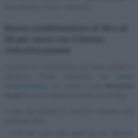
bonus fiscale e chi sono i beneficiari.
Bonus condizionatori al 50 o al
36 per cento con il bonus
ristrutturazione
L’acquisto del condizionatore può essere portato in
detrazione fiscale nell’ambito del
bonus
ristrutturazione
, che consiste in una
detrazione
fiscale
fino ad un massimo di 96.000 euro di spesa.
In base alla tipologia di immobile, l’aliquota della
detrazione varia:
50 per cento della spesa per gli interventi