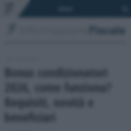
Toggle
MENÙ
navigation
/
/
Fisco
Imposte
Bonus condizionatori
2026, come funziona?
Requisiti, novità e
beneficiari