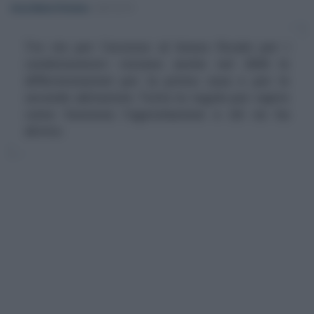
Anna Maria D’Andrea
-
IMPOSTE
Tre vie per l'accesso al bonus fiscale per i
condizionatori: restano anche nel 2026 le
differenziazioni per la prima casa e per le
seconde abitazioni. Tutte le regole per capire
come funziona l'agevolazione e chi ne ha
diritto