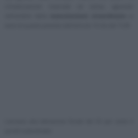
climatizzazione invernale ed estiva, agevolati
nell’ambito della
manutenzione straordinaria
ai
sensi di quanto previsto dall’articolo 16-bis del TUIR.
L’accesso alla detrazione fiscale del 50 per cento è
quindi subordinato: