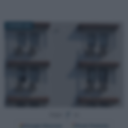
4 GIUGNO 2026
Segui
su
Google
Discover
Fonti Preferite