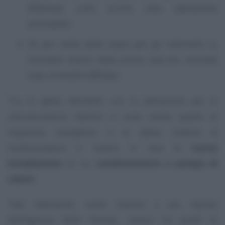
effettuati sulla prima casa (abitazione
principale);
36 per cento della spesa per gli interventi su
immobili diversi dalla prima casa (es. seconde
case, immobili affittati).
Tra le spese detraibili con la detrazione per le
ristrutturazioni edilizie vi sono anche quelle di
risparmio energetico e la spesa relativa al
condizionatore vi rientra in caso di
nuova
installazione
di un
condizionatore a pompa di
calore
.
Tale intervento, come chiarito a più riprese
dall’Agenzia delle Entrate, rientra tra quelli di