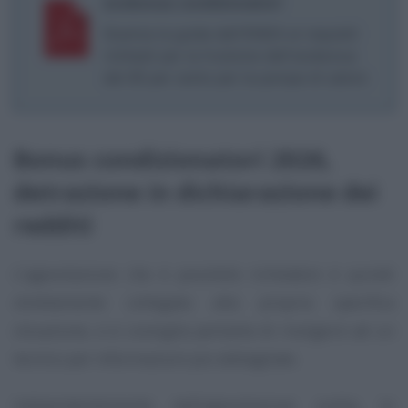
ecobonus condizionatori
Scarica la guida dell’ENEA ai requisiti
richiesti per la fruizione dell’ecobonus
del 65 per cento per le pompe di calore
Bonus condizionatori 2026,
detrazione in dichiarazione dei
redditi
L’agevolazione che è possibile richiedere è quindi
strettamente collegata alla propria specifica
situazione, e si consiglia pertanto di rivolgersi ad un
tecnico per informazioni più dettagliate.
Indipendentemente dall’agevolazione scelta, lo