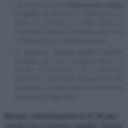
all’installazione di un
condizionatore a pompa
di calore
, che consente la climatizzazione sia
estiva che invernale (su questo aspetto si
consiglia di consultare le specifiche tecniche del
climatizzatore che si intende acquistare);
al pagamento mediante
bonifico parlante
,
all’interno del quale bisognerà indicare la
causale del versamento con il riferimento
normativo, il codice fiscale del beneficiario della
detrazione e il codice fiscale o la partita IVA del
beneficiario del pagamento.
Bonus condizionatore al 50 per
cento con il bonus mobili, limite