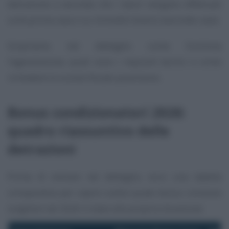
detrazione a seconda che i lavori vengano effettuati
sulla prima casa o su immobili diversi (seconde case).
Scopriamo nel dettaglio come funziona
l’agevolazione, quali sono i requisiti tecnici e come
richiedere lo sconto fiscale quest’anno.
Bonus condizionatori 2026:
quadro riassuntivo delle
detrazioni
Prima di entrare nel dettaglio, ecco una tabella
comparativa per capire subito quale bonus conviene
scegliere nel 2026 in base alla propria situazione: