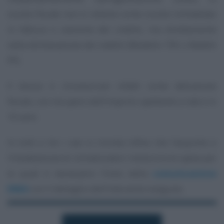
sconto fiscale non si ottiene come sconto immediato
in fattura o cessione del credito, ma direttamente
nella dichiarazione dei redditi (Modello 730 o Redditi
PF).
Il bonus è riconosciuto infatti come detrazione
fiscale, con recupero dell’importo spettante a rate e in
10 anni.
In tutti e tre i casi si ricorda infine che l’acquisto e
l’installazione di climatizzatori rientra tra le spese per
le quali è necessario l’invio della
comunicazione
ENEA
con il dettaglio dell’intervento eseguito.