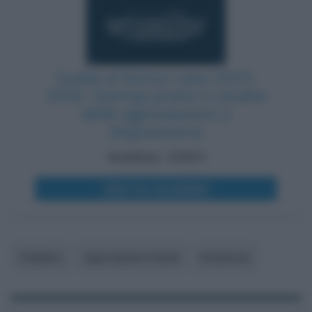
Guida ai bonus casa 2025-
2026. Esempi pratici e analisi
delle agevolazioni a
disposizione
Academy: 19,90 €
VEDI SU ACADEMY
Pubblico
Agevolazioni fiscali
Ecobonus