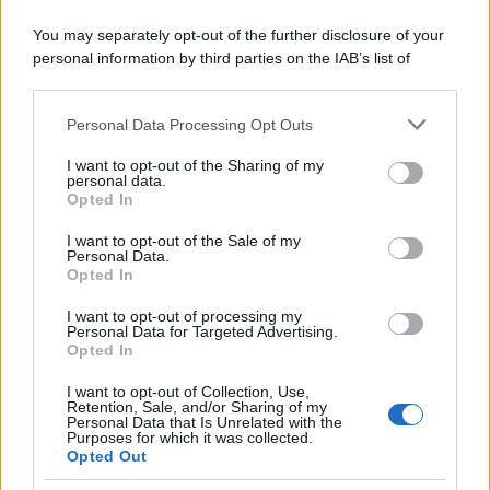
You may separately opt-out of the further disclosure of your
personal information by third parties on the IAB’s list of
Anna Maria D’Andrea
-
IMPOSTE
23 GIUGNO 2023
downstream participants.
Diritto camerale 2023:
scadenza, importo e calcolo
Personal Data Processing Opt Outs
This information may also be disclosed by us to third parties
on the IAB’s List of Downstream Participants that may further
I want to opt-out of the Sharing of my
disclose it to other third parties.
personal data.
Opted In
Please note that this website/app uses one or more Google
Rosy D’Elia
-
IMPOSTE
11 FEBBRAIO 2026
services and may gather and store information including but
I want to opt-out of the Sale of my
Nel 2026 nuovi obblighi sui
Personal Data.
not limited to your visit or usage behaviour. You may click to
POS, stessi bonus per le
Opted In
grant or deny consent to Google and its third-party tags to
commissioni
use your data for below specified purposes in below Google
I want to opt-out of processing my
consent section.
Personal Data for Targeted Advertising.
Opted In
Anna Maria D’Andrea
-
IMPOSTE
3 AGOSTO 2022
Credito d’imposta energia e
I want to opt-out of Collection, Use,
Retention, Sale, and/or Sharing of my
gas, via i limiti del de minimis
Personal Data that Is Unrelated with the
nel DL Semplificazioni
Purposes for which it was collected.
Opted Out