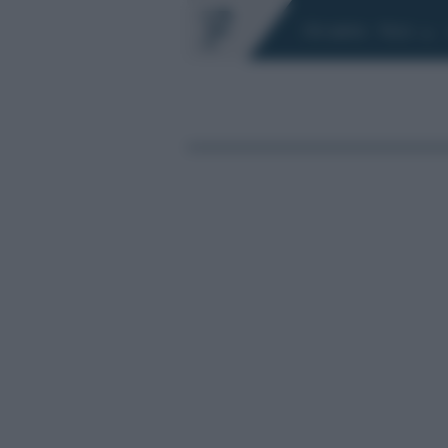
Chi siamo
Fisco