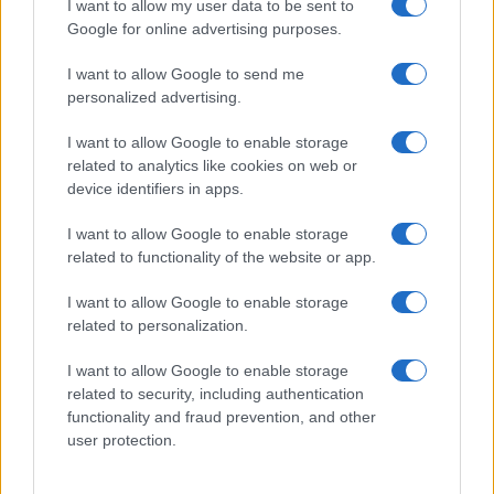
NEWSLETTER
I want to allow my user data to be sent to
Google for online advertising purposes.
Resta informato su notizie, aggiornamenti fiscali
I want to allow Google to send me
e moduli scaricabili!
personalized advertising.
I want to allow Google to enable storage
related to analytics like cookies on web or
device identifiers in apps.
I want to allow Google to enable storage
Acconsento al
trattamento dei dati personali
ai sensi degli
related to functionality of the website or app.
articoli 13-14 del GDPR 2016/679.
I want to allow Google to enable storage
related to personalization.
I want to allow Google to enable storage
Informazione Fiscale S.r.l. - P.I. / C.F.: 13886391005
related to security, including authentication
Testata giornalistica iscritta presso il Tribunale di Velletri al n°
functionality and fraud prevention, and other
14/2018
|
Iscrizione ROC n. 31534/2018
user protection.
Redazione e contatti
|
Informativa sulla Privacy
Preferenze privacy
|
Whistleblowing
|
Codice Etico
|
Modello 231
|
ISO