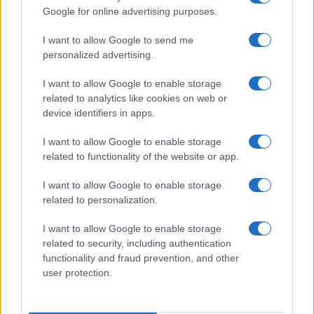
NEWSLETTER
Google for online advertising purposes.
Resta informato su notizie, aggiornamenti fiscali
I want to allow Google to send me
e moduli scaricabili!
personalized advertising.
I want to allow Google to enable storage
related to analytics like cookies on web or
device identifiers in apps.
I want to allow Google to enable storage
Acconsento al
trattamento dei dati personali
ai sensi degli
related to functionality of the website or app.
articoli 13-14 del GDPR 2016/679.
I want to allow Google to enable storage
related to personalization.
I want to allow Google to enable storage
Informazione Fiscale S.r.l. - P.I. / C.F.: 13886391005
related to security, including authentication
Testata giornalistica iscritta presso il Tribunale di Velletri al n°
functionality and fraud prevention, and other
14/2018
|
Iscrizione ROC n. 31534/2018
user protection.
Redazione e contatti
|
Informativa sulla Privacy
Preferenze privacy
|
Whistleblowing
|
Codice Etico
|
Modello 231
|
ISO