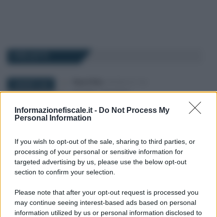
I PIÙ LETTI
Rosy D’Elia
-
MODELLO 730
2 MARZO 2020
Modello 730/2020:
scadenza, istruzioni e novità
Informazionefiscale.it -
Do Not Process My
Personal Information
If you wish to opt-out of the sale, sharing to third parties, or
Anna Maria D’Andrea
-
9 MAGGIO 2023
processing of your personal or sensitive information for
MODELLO 730
targeted advertising by us, please use the below opt-out
Detrazione spese sportive
section to confirm your selection.
figli nel modello 730/2023:
documenti e regole per lo
Please note that after your opt-out request is processed you
sconto IRPEF
may continue seeing interest-based ads based on personal
information utilized by us or personal information disclosed to