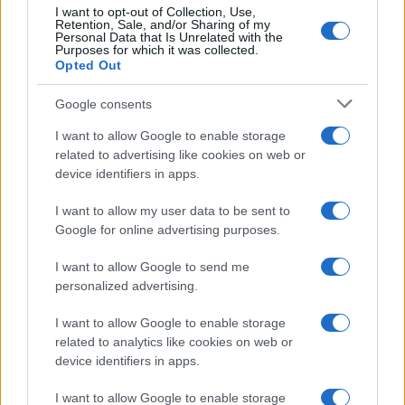
Studi di settore, statistiche
I want to opt-out of Collection, Use,
Retention, Sale, and/or Sharing of my
fino al 2016 online
Personal Data that Is Unrelated with the
Purposes for which it was collected.
Opted Out
Google consents
I want to allow Google to enable storage
related to advertising like cookies on web or
device identifiers in apps.
Iscriviti alla nostra
NEWSLETTER
I want to allow my user data to be sent to
Google for online advertising purposes.
Resta informato su notizie, aggiornamenti fiscali
I want to allow Google to send me
e moduli scaricabili!
personalized advertising.
I want to allow Google to enable storage
related to analytics like cookies on web or
device identifiers in apps.
I want to allow Google to enable storage