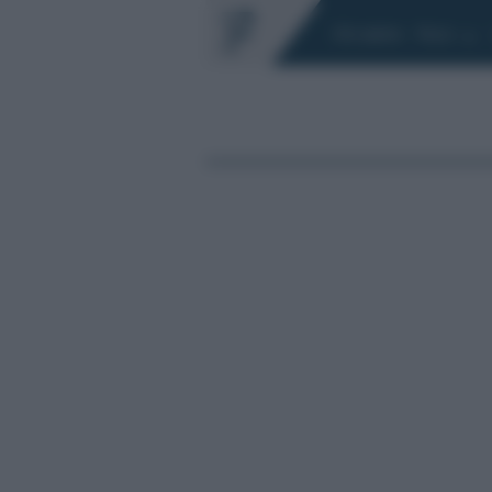
Chi siamo
Fisco