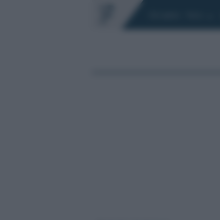
Chi siamo
Fisco