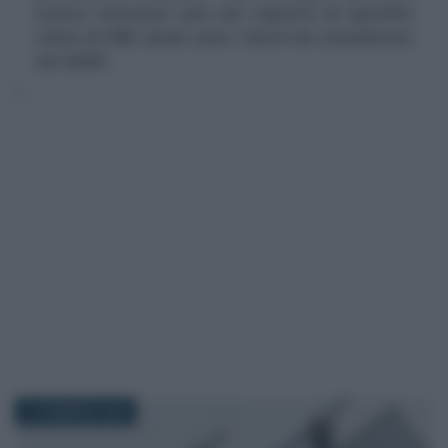
essere ottenute solo nel rispetto di specifici
valori di ISEE. Quali sono i limiti da considerare
nel 2026?
10 FEBBRAIO 2026