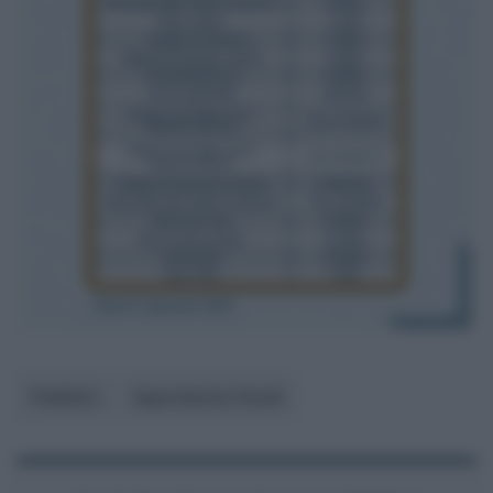
Pubblico
Agevolazioni fiscali