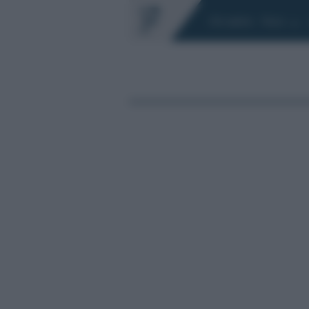
Chi siamo
Fisco