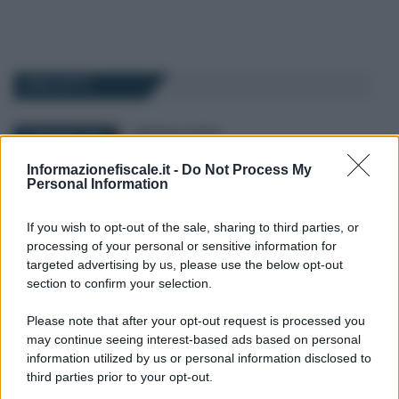
I PIÙ LETTI
Gianfranco Antico
-
11 MAGGIO 2025
LEGGI E PRASSI
Accessi, ispezioni e verifiche:
Informazionefiscale.it -
Do Not Process My
Personal Information
l’accesso presso lo studio del
professionista
If you wish to opt-out of the sale, sharing to third parties, or
processing of your personal or sensitive information for
Rosy D’Elia
-
LEGGI E PRASSI
targeted advertising by us, please use the below opt-out
2 MARZO 2022
section to confirm your selection.
Comunicazione autonomi
occasionali, chi sono i
Please note that after your opt-out request is processed you
lavoratori esclusi
may continue seeing interest-based ads based on personal
dall’obbligo? Risponde l’INL
information utilized by us or personal information disclosed to
third parties prior to your opt-out.
Rosy D’Elia
-
LEGGI E PRASSI