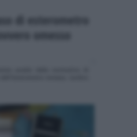
aso di esterometro
 ovvero omesso
viste analisi della normativa di
o dell'Esterometro omesso, tardivo