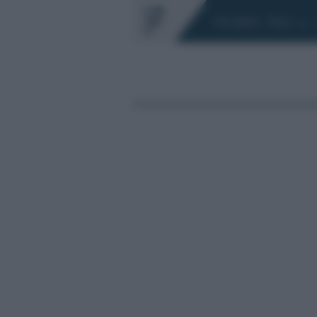
Chi siamo
Fisco