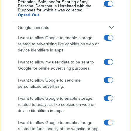
Retention, Sale, and/or Sharing of my
Personal Data that Is Unrelated with the
Purposes for which it was collected.
Opted Out
Ministero per le Imprese ed il Made in Italy (MIMIT)
Google consents
I want to allow Google to enable storage
related to advertising like cookies on web or
device identifiers in apps.
Iscriviti alla nostra
NEWSLETTER
I want to allow my user data to be sent to
Google for online advertising purposes.
Resta informato su notizie, aggiornamenti fiscali
I want to allow Google to send me
e moduli scaricabili!
personalized advertising.
I want to allow Google to enable storage
related to analytics like cookies on web or
device identifiers in apps.
I want to allow Google to enable storage
Acconsento al
trattamento dei dati personali
ai sensi degli
related to functionality of the website or app.
articoli 13-14 del GDPR 2016/679.