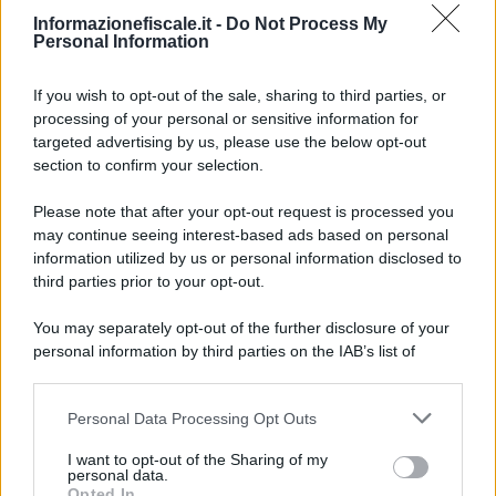
Informazionefiscale.it -
Do Not Process My
Salvatore Cuomo
-
9 APRILE 2024
Personal Information
DIRITTO SOCIETARIO
Titolare effettivo: dopo la
sentenza del TAR, si riparte
If you wish to opt-out of the sale, sharing to third parties, or
processing of your personal or sensitive information for
targeted advertising by us, please use the below opt-out
section to confirm your selection.
Redazione
-
21 DICEMBRE 2017
DIRITTO SOCIETARIO
Please note that after your opt-out request is processed you
Atti societari: torna la
may continue seeing interest-based ads based on personal
competenza esclusiva dei
information utilized by us or personal information disclosed to
notai
third parties prior to your opt-out.
You may separately opt-out of the further disclosure of your
Emiliano Marvulli
-
12 NOVEMBRE 2020
personal information by third parties on the IAB’s list of
DIRITTO SOCIETARIO
downstream participants.
Finanziamento soci: senza
delibera assembleare è
Personal Data Processing Opt Outs
This information may also be disclosed by us to third parties
lecito presumere l’evasione
on the IAB’s List of Downstream Participants that may further
I want to opt-out of the Sharing of my
disclose it to other third parties.
personal data.
Opted In