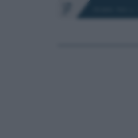
Chi siamo
Fisco