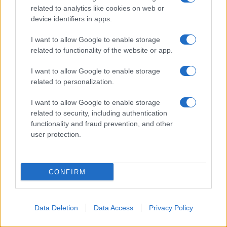
related to analytics like cookies on web or
device identifiers in apps.
I want to allow Google to enable storage
related to functionality of the website or app.
I want to allow Google to enable storage
related to personalization.
I want to allow Google to enable storage
related to security, including authentication
I PIÙ LETTI
functionality and fraud prevention, and other
user protection.
Domenico Catalano
-
16 GIUGNO 2023
DIRITTO SOCIETARIO
Il contratto di associazione in
CONFIRM
partecipazione
Data Deletion
Data Access
Privacy Policy
19
Eleonora Capizzi
-
9 MARZO 2021
DIRITTO SOCIETARIO