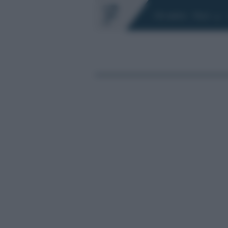
Chi siamo
Fisco