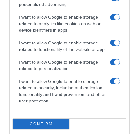
personalized advertising.
I want to allow Google to enable storage
related to analytics like cookies on web or
device identifiers in apps.
I want to allow Google to enable storage
Acconsento al
trattamento dei dati personali
ai sensi degli
related to functionality of the website or app.
articoli 13-14 del GDPR 2016/679.
I want to allow Google to enable storage
related to personalization.
I want to allow Google to enable storage
Informazione Fiscale S.r.l. - P.I. / C.F.: 13886391005
related to security, including authentication
Testata giornalistica iscritta presso il Tribunale di Velletri al n°
functionality and fraud prevention, and other
14/2018
|
Iscrizione ROC n. 31534/2018
user protection.
Redazione e contatti
|
Informativa sulla Privacy
Preferenze privacy
|
Whistleblowing
|
Codice Etico
|
Modello 231
|
ISO
9001:2015
CONFIRM