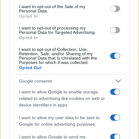
30 DICEMBRE 2021
services and may gather and store information including but
I want to opt-out of the Sale of my
Bonus casa, le novità della
Personal Data.
not limited to your visit or usage behaviour. You may click to
Legge di Bilancio 2022 sulla
Opted In
grant or deny consent to Google and its third-party tags to
cessione del credito
use your data for below specified purposes in below Google
I want to opt-out of processing my
consent section.
Personal Data for Targeted Advertising.
Opted In
Francesco Rodorigo
-
IRPEF
3 GENNAIO 2026
Buoni pasto più alti nel
I want to opt-out of Collection, Use,
Retention, Sale, and/or Sharing of my
2026? La soglia di esenzione
Personal Data that Is Unrelated with the
passa a 10 euro
Purposes for which it was collected.
Opted Out
Google consents
I want to allow Google to enable storage
related to advertising like cookies on web or
device identifiers in apps.
Iscriviti alla nostra
NEWSLETTER
I want to allow my user data to be sent to
Google for online advertising purposes.
Resta informato su notizie, aggiornamenti fiscali
I want to allow Google to send me
e moduli scaricabili!