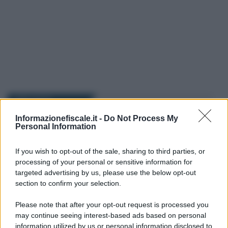
I PIÙ LETTI
Informazionefiscale.it -
Do Not Process My
Personal Information
Anna Maria D’Andrea
-
IVA
2 SETTEMBRE 2019
Imposta di bollo omessa:
sanzioni in caso di mancato
If you wish to opt-out of the sale, sharing to third parties, or
versamento
processing of your personal or sensitive information for
targeted advertising by us, please use the below opt-out
section to confirm your selection.
Domenico Catalano
-
IVA
18 GIUGNO 2025
Please note that after your opt-out request is processed you
La ventilazione dei
may continue seeing interest-based ads based on personal
corrispettivi IVA
information utilized by us or personal information disclosed to