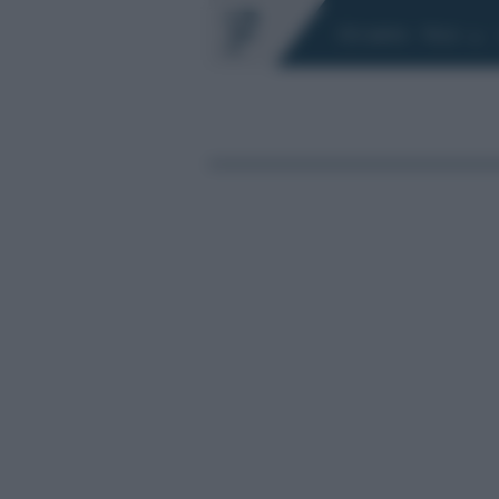
Chi siamo
Fisco