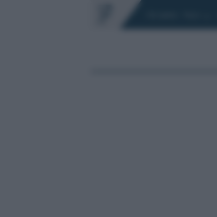
Chi siamo
Fisco