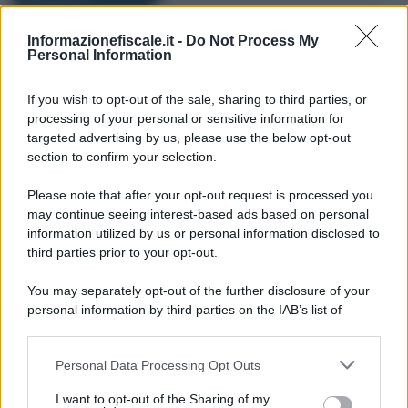
Informazionefiscale.it -
Do Not Process My
Francesco Rodorigo
-
FISCO
7 NOVEMBRE 2025
Personal Information
Il XIV Forum Fiscale di
Wolters Kluwer Italia
If you wish to opt-out of the sale, sharing to third parties, or
processing of your personal or sensitive information for
targeted advertising by us, please use the below opt-out
section to confirm your selection.
Rosy D’Elia
-
FISCO
23 APRILE 2025
Controlli fiscali: notifica
Please note that after your opt-out request is processed you
sull’app IO, AgenziaEntrate o
may continue seeing interest-based ads based on personal
PEC
information utilized by us or personal information disclosed to
third parties prior to your opt-out.
Rosy D’Elia
-
FISCO
You may separately opt-out of the further disclosure of your
28 OTTOBRE 2025
personal information by third parties on the IAB’s list of
Tra affitti brevi e dividendi, il
downstream participants.
derby fiscale della Legge di
Bilancio 2026 continua in
Personal Data Processing Opt Outs
This information may also be disclosed by us to third parties
Parlamento
on the IAB’s List of Downstream Participants that may further
I want to opt-out of the Sharing of my
disclose it to other third parties.