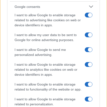
Google consents
I want to allow Google to enable storage
related to advertising like cookies on web or
device identifiers in apps.
Iscriviti alla nostra
NEWSLETTER
I want to allow my user data to be sent to
Google for online advertising purposes.
Resta informato su notizie, aggiornamenti fiscali
I want to allow Google to send me
e moduli scaricabili!
personalized advertising.
I want to allow Google to enable storage
related to analytics like cookies on web or
device identifiers in apps.
I want to allow Google to enable storage
Acconsento al
trattamento dei dati personali
ai sensi degli
related to functionality of the website or app.
articoli 13-14 del GDPR 2016/679.
I want to allow Google to enable storage
related to personalization.