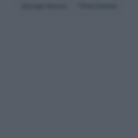
Google
Discover
Fonti Preferite