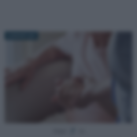
28 MAGGIO 2024
Segui
su