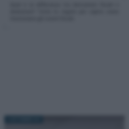
Qual è la differenza tra detrazioni fiscali e
deduzioni? Tutte le regole per capire come
funzionano gli sconti fiscali.
12 SETTEMBRE 2019