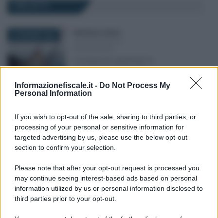
I PIÙ LETTI
Gianfranco Antico
-
22 GIUGNO 2023
DICHIARAZIONI E
ADEMPIMENTI
Conciliazione giudiziale: le
modalità di pagamento
Informazionefiscale.it -
Do Not Process My
Personal Information
Rosy D’Elia
-
25 NOVEMBRE 2025
DICHIARAZIONI E
If you wish to opt-out of the sale, sharing to third parties, or
ADEMPIMENTI
processing of your personal or sensitive information for
Con un taglio IRPEF efficace
targeted advertising by us, please use the below opt-out
si finanziano più di 5 anni di
section to confirm your selection.
reddito di libertà
Please note that after your opt-out request is processed you
may continue seeing interest-based ads based on personal
Alessio Mauro
-
11 LUGLIO 2025
information utilized by us or personal information disclosed to
DICHIARAZIONI E
ADEMPIMENTI
third parties prior to your opt-out.
Assistenza dall’Agenzia delle