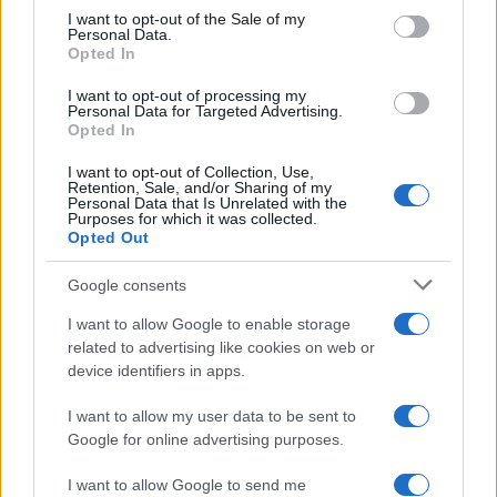
services and may gather and store information including but
contribuente cambia ancora
I want to opt-out of the Sale of my
Personal Data.
not limited to your visit or usage behaviour. You may click to
Opted In
grant or deny consent to Google and its third-party tags to
use your data for below specified purposes in below Google
Anna Maria D’Andrea
-
4 MAGGIO 2026
I want to opt-out of processing my
consent section.
DICHIARAZIONI E
Personal Data for Targeted Advertising.
ADEMPIMENTI
Opted In
Rottamazione quinquies,
I want to opt-out of Collection, Use,
parte la Fase 2 ed è l’ora dei
Retention, Sale, and/or Sharing of my
conti: comunicazione AdER
Personal Data that Is Unrelated with the
Purposes for which it was collected.
entro il 30 giugno 2026
Opted Out
Google consents
I want to allow Google to enable storage
related to advertising like cookies on web or
device identifiers in apps.
Iscriviti alla nostra
NEWSLETTER
I want to allow my user data to be sent to
Google for online advertising purposes.
Resta informato su notizie, aggiornamenti fiscali
I want to allow Google to send me
e moduli scaricabili!