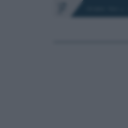
Chi siamo
Fisco