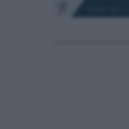
Chi siamo
Fisco