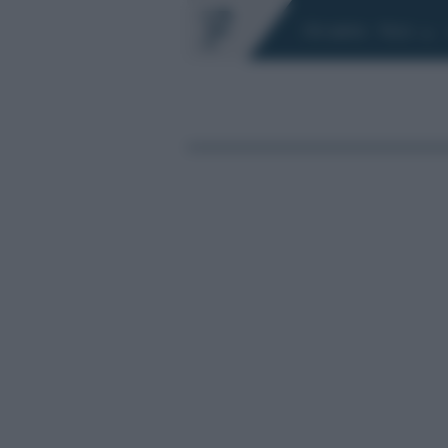
Chi siamo
Fisco