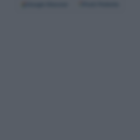
Google
Discover
Fonti Preferite