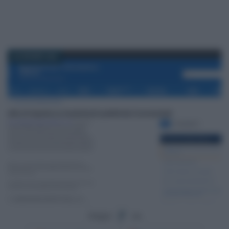
26 GIUGNO 2023
Segui
su