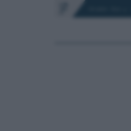
Chi siamo
Fisco