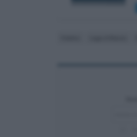
Pubblico
Legge di Bilancio
Rest
A