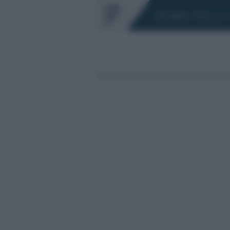
Chi siamo
Fisco