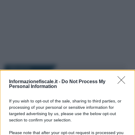
I PIÙ LETTI
Informazionefiscale.it -
Do Not Process My
Giovambattista Palumbo
-
Personal Information
11 DICEMBRE 2025
DICHIARAZIONE DEI REDDITI
High frequency trading:
If you wish to opt-out of the sale, sharing to third parties, or
tassazione e analisi del
processing of your personal or sensitive information for
fenomeno
targeted advertising by us, please use the below opt-out
section to confirm your selection.
Emiliano Marvulli
-
27 MARZO 2024
Please note that after your opt-out request is processed you
DICHIARAZIONE DEI REDDITI