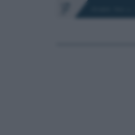
Chi siamo
Fisco