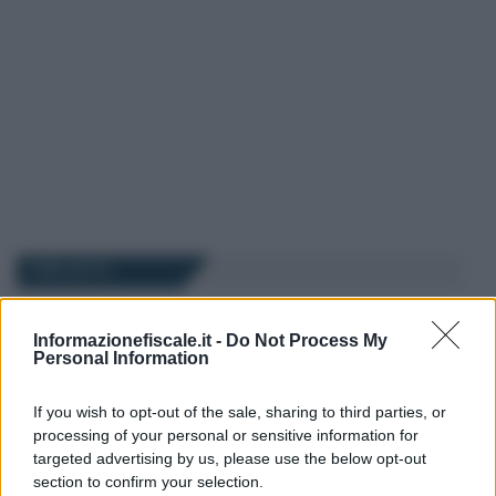
I PIÙ LETTI
Giuseppe Guarasci
-
22 MARZO 2025
Informazionefiscale.it -
Do Not Process My
LEGGI E PRASSI
Personal Information
Contratto di affitto:
pagamento e scadenza
If you wish to opt-out of the sale, sharing to third parties, or
processing of your personal or sensitive information for
targeted advertising by us, please use the below opt-out
Francesco Rodorigo
-
section to confirm your selection.
26 MAGGIO 2026