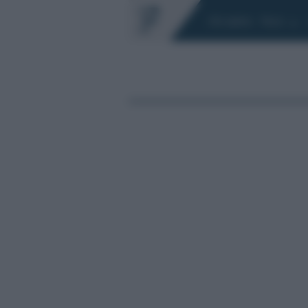
Chi siamo
Fisco