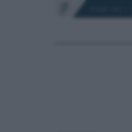
Chi siamo
Fisco