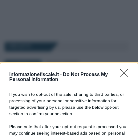
I PIÙ LETTI
Francesco Rodorigo
-
3 DICEMBRE 2025
LEGGI E PRASSI
Informazionefiscale.it -
Do Not Process My
Decreto Flussi: fuori quota
Personal Information
anche gli ingressi per
babysitter, le novità nella
If you wish to opt-out of the sale, sharing to third parties, or
legge di conversione
processing of your personal or sensitive information for
targeted advertising by us, please use the below opt-out
section to confirm your selection.
Rosy D’Elia
-
LEGGI E PRASSI
18 GIUGNO 2021
Green pass, come ottenere il
Please note that after your opt-out request is processed you
certificato vaccinale? Sito
may continue seeing interest-based ads based on personal
dedicato, app, medico,