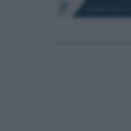
Chi siamo
Fisco